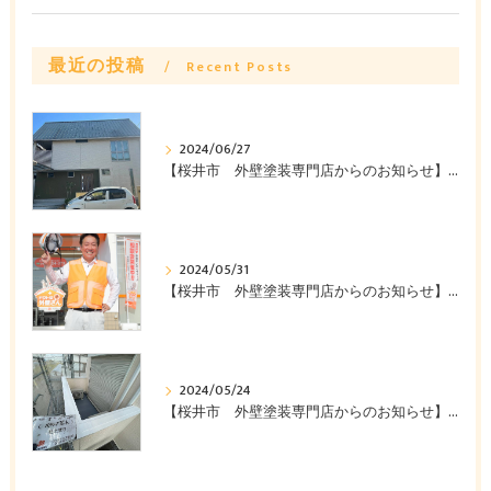
最近の投稿
Recent Posts
2024/06/27
【桜井市 外壁塗装専門店からのお知らせ】桜井市Y様邸ビフォーアフターのご紹介 ～みなみ美装株式会社～
2024/05/31
【桜井市 外壁塗装専門店からのお知らせ】外壁塗装を安く抑える方法教えます みなみ美装株式会社
2024/05/24
【桜井市 外壁塗装専門店からのお知らせ】外壁塗装工事で失敗したくない方必見‼みなみ美装株式会社