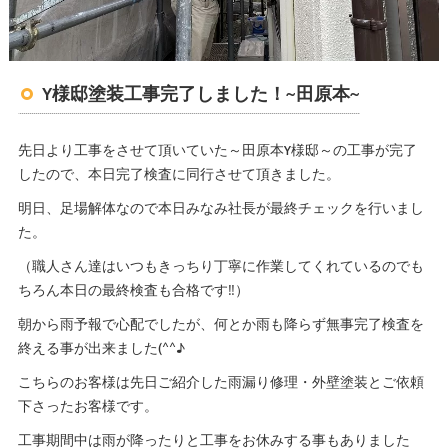
Y様邸塗装工事完了しました！~田原本~
先日より工事をさせて頂いていた～田原本Y様邸～の工事が完了
したので、本日完了検査に同行させて頂きました。
明日、足場解体なので本日みなみ社長が最終チェックを行いまし
た。
（職人さん達はいつもきっちり丁寧に作業してくれているのでも
ちろん本日の最終検査も合格です‼）
朝から雨予報で心配でしたが、何とか雨も降らず無事完了検査を
終える事が出来ました(^^♪
こちらのお客様は先日ご紹介した雨漏り修理・外壁塗装とご依頼
下さったお客様です。
工事期間中は雨が降ったりと工事をお休みする事もありました