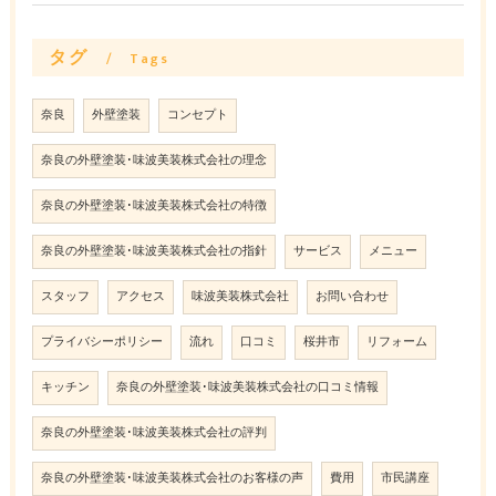
タグ
Tags
奈良
外壁塗装
コンセプト
奈良の外壁塗装･味波美装株式会社の理念
奈良の外壁塗装･味波美装株式会社の特徴
奈良の外壁塗装･味波美装株式会社の指針
サービス
メニュー
スタッフ
アクセス
味波美装株式会社
お問い合わせ
プライバシーポリシー
流れ
口コミ
桜井市
リフォーム
キッチン
奈良の外壁塗装･味波美装株式会社の口コミ情報
奈良の外壁塗装･味波美装株式会社の評判
奈良の外壁塗装･味波美装株式会社のお客様の声
費用
市民講座