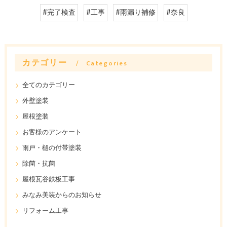
#完了検査
#工事
#雨漏り補修
#奈良
カテゴリー
Categories
全てのカテゴリー
外壁塗装
屋根塗装
お客様のアンケート
雨戸・樋の付帯塗装
除菌・抗菌
屋根瓦谷鉄板工事
みなみ美装からのお知らせ
リフォーム工事