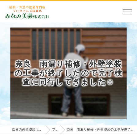
奈良 雨漏り補修・外壁塗装
の工事が終了したので完了検
査に同行してきました☺
奈良の外壁塗装はみなみ美装株式会社
ブログ
奈良 雨漏り補修・外壁塗装の工事が終了したので完了検査に同行してきました☺