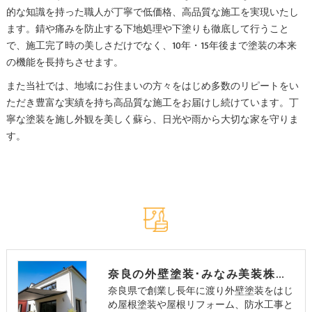
的な知識を持った職人が丁寧で低価格、高品質な施工を実現いたし
ます。錆や痛みを防止する下地処理や下塗りも徹底して行うこと
で、施工完了時の美しさだけでなく、10年・15年後まで塗装の本来
の機能を長持ちさせます。
また当社では、地域にお住まいの方々をはじめ多数のリピートをい
ただき豊富な実績を持ち高品質な施工をお届けし続けています。丁
寧な塗装を施し外観を美しく蘇ら、日光や雨から大切な家を守りま
す。
奈良の外壁塗装･みなみ美装株式会社の理念
奈良県で創業し長年に渡り外壁塗装をはじ
め屋根塗装や屋根リフォーム、防水工事と