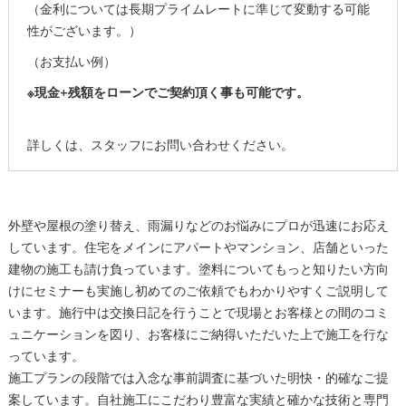
（金利については長期プライムレートに準じて変動する可能
性がございます。）
（お支払い例）
※現金+残額をローンでご契約頂く事も可能です。
詳しくは、スタッフにお問い合わせください。
外壁や屋根の塗り替え、雨漏りなどのお悩みにプロが迅速にお応え
しています。住宅をメインにアパートやマンション、店舗といった
建物の施工も請け負っています。塗料についてもっと知りたい方向
けにセミナーも実施し初めてのご依頼でもわかりやすくご説明して
います。施行中は交換日記を行うことで現場とお客様との間のコミ
ュニケーションを図り、お客様にご納得いただいた上で施工を行な
っています。
施工プランの段階では入念な事前調査に基づいた明快・的確なご提
案しています。自社施工にこだわり豊富な実績と確かな技術と専門