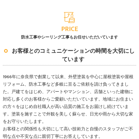
PRICE
防水工事やシーリング工事もお任せいただいています
お客様とのコミュニケーションの時間を大切にし
ています
1966年に奈良県で創業して以来、外壁塗装を中心に屋根塗装や屋根
リフォーム、防水工事など多岐に亘るご依頼を請け負ってきまし
た。戸建てをはじめ、アパートやマンション、店舗といった建物に
対応し多くのお客様からご愛顧いただいています。地域にお住まい
の方々をはじめ自社職人が高い品質の施工をお届けし続けていま
す。塗装を施すことで外観を美しく蘇らせ、日光や雨から大切な家
をお守りいたします。
お客様との関係性も大切にして高い技術力と自慢のスタッフがご不
明な点や不安な点に親切丁寧にお答えしています。