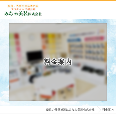
料金案内
奈良の外壁塗装はみなみ美装株式会社
料金案内