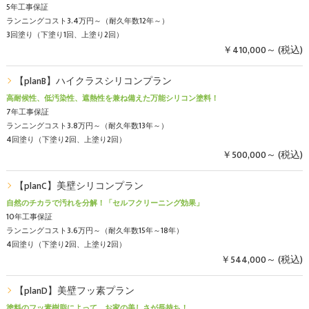
5年工事保証
ランニングコスト3.4万円～（耐久年数12年～）
3回塗り（下塗り1回、上塗り2回）
￥410,000～ (税込)
【planB】ハイクラスシリコンプラン
高耐候性、低汚染性、遮熱性を兼ね備えた万能シリコン塗料！
7年工事保証
ランニングコスト3.8万円～（耐久年数13年～）
4回塗り（下塗り2回、上塗り2回）
￥500,000～ (税込)
【planC】美壁シリコンプラン
自然のチカラで汚れを分解！「セルフクリーニング効果」
10年工事保証
ランニングコスト3.6万円～（耐久年数15年～18年）
4回塗り（下塗り2回、上塗り2回）
￥544,000～ (税込)
【planD】美壁フッ素プラン
塗料のフッ素樹脂によって、お家の美しさが長持ち！