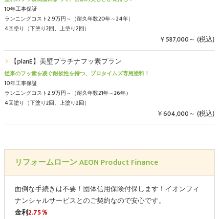
10年工事保証
ランニングコスト2.9万円～（耐久年数20年～24年）
4回塗り（下塗り2回、上塗り2回）
￥587,000～ (税込)
【planE】美壁プラチナフッ素プラン
従来のフッ素を凌ぐ耐候性を持つ、プロタイムズ専用塗料！
10年工事保証
ランニングコスト2.9万円～（耐久年数21年～26年）
4回塗り（下塗り2回、上塗り2回）
￥604,000～ (税込)
リフォームローン AEON Product Finance
面倒な手続きは不要！団体信用保険付保します！イオンフィ
ナンシャルサービスとのご契約なので安心です。
金利
2.75％