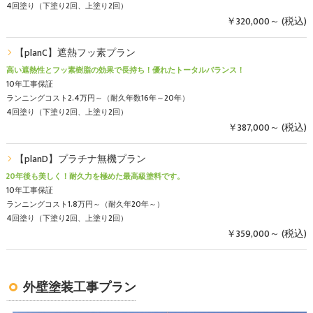
4回塗り（下塗り2回、上塗り2回）
￥320,000～ (税込)
【planC】遮熱フッ素プラン
高い遮熱性とフッ素樹脂の効果で長持ち！優れたトータルバランス！
10年工事保証
ランニングコスト2.4万円～（耐久年数16年～20年）
4回塗り（下塗り2回、上塗り2回）
￥387,000～ (税込)
【planD】プラチナ無機プラン
20年後も美しく！耐久力を極めた最高級塗料です。
10年工事保証
ランニングコスト1.8万円～（耐久年20年～）
4回塗り（下塗り2回、上塗り2回）
￥359,000～ (税込)
外壁塗装工事プラン