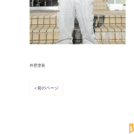
外壁塗装
< 前のページ