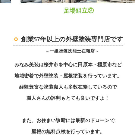
足場組立②
創業57年以上の外壁塗装専門店です
～一級塗装技能士在籍店～
みなみ美装は桜井市を中心に田原本・橿原市など
地域密着で外壁塗装・屋根塗装を行っています。
経験豊富な塗装職人も多数在籍しているので
職人さんの評判もとても良いですよ！
また、お住まい診断には最新のドローンで
屋根の無料点検を行っています。