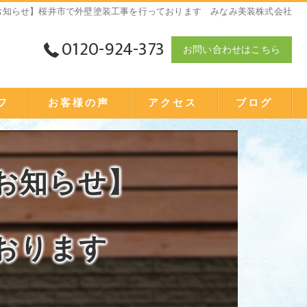
お知らせ】桜井市で外壁塗装工事を行っております みなみ美装株式会社
0120-924-373
お問い合わせはこちら
フ
お客様の声
アクセス
ブログ
お知らせ】
おります