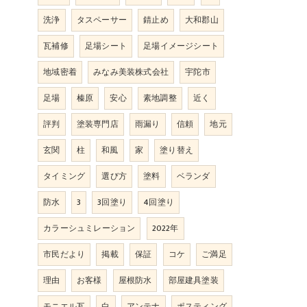
洗浄
タスペーサー
錆止め
大和郡山
瓦補修
足場シート
足場イメージシート
地域密着
みなみ美装株式会社
宇陀市
足場
榛原
安心
素地調整
近く
評判
塗装専門店
雨漏り
信頼
地元
玄関
柱
和風
家
塗り替え
タイミング
選び方
塗料
ベランダ
防水
3
3回塗り
4回塗り
カラーシュミレーション
2022年
市民だより
掲載
保証
コケ
ご満足
理由
お客様
屋根防水
部屋建具塗装
モニエル瓦
白
アンテナ
ポスティング