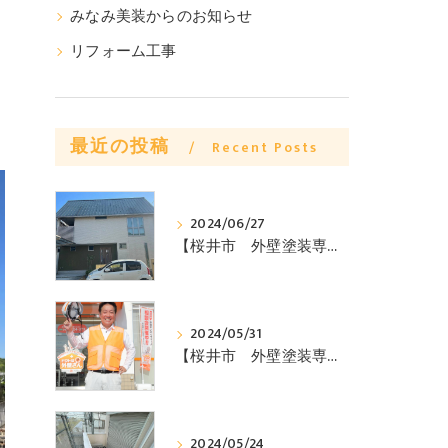
みなみ美装からのお知らせ
リフォーム工事
最近の投稿
Recent Posts
2024/06/27
【桜井市 外壁塗装専門店からのお知らせ】桜井市Y様邸ビフォーアフターのご紹介 ～みなみ美装株式会社～
2024/05/31
【桜井市 外壁塗装専門店からのお知らせ】外壁塗装を安く抑える方法教えます みなみ美装株式会社
2024/05/24