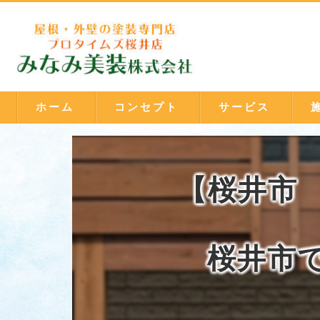
ホーム
コンセプト
サービス
【桜井市
桜井市