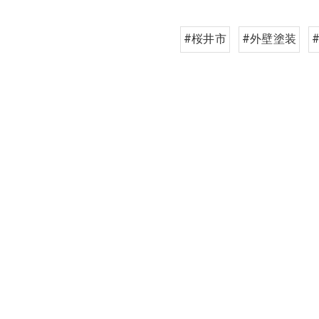
#桜井市
#外壁塗装