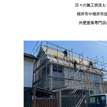
日々の施工状況も
桜井市や桜井市
外壁塗装専門店