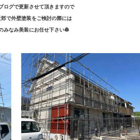
ブログで更新させて頂きますので
近郊で外壁塗装をご検討の際には
のみなみ美装にお任せ下さい👷