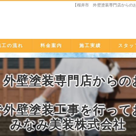
【桜井市 外壁塗装専門店からの
施工の流れ
料金案内
施工実績
スタッ
 外壁塗装専門店からの
で外壁塗装工事を行って
みなみ美装株式会社