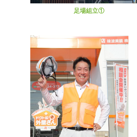
足場組立①