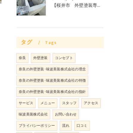
【桜井市 外壁塗装専門店からのお知らせ】外壁塗装工事で失敗したくない方必見‼みなみ美装株式会社
タグ
Tags
奈良
外壁塗装
コンセプト
奈良の外壁塗装･味波美装株式会社の理念
奈良の外壁塗装･味波美装株式会社の特徴
奈良の外壁塗装･味波美装株式会社の指針
サービス
メニュー
スタッフ
アクセス
味波美装株式会社
お問い合わせ
プライバシーポリシー
流れ
口コミ