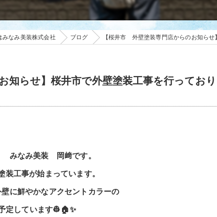
はみなみ美装株式会社
ブログ
【桜井市 外壁塗装専門店からのお知らせ
お知らせ】桜井市で外壁塗装工事を行っており
！ みなみ美装 岡﨑です。
塗装工事が始まっています。
外壁に鮮やかなアクセントカラーの
予定しています👷🏠✨