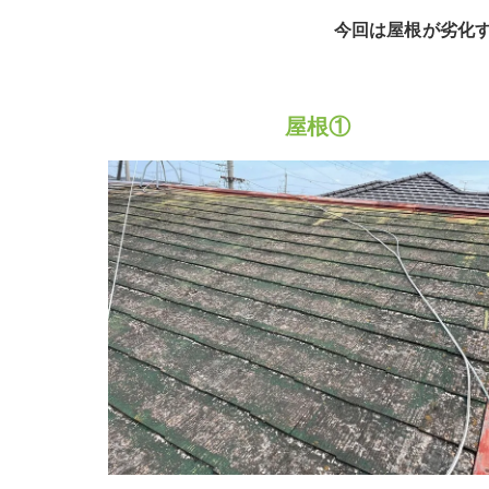
今回は屋根が劣化
屋根①