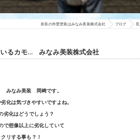
奈良の外壁塗装はみなみ美装株式会社
ブログ
見
いるカモ… みなみ美装株式会社
！ みなみ美装 岡﨑です。
や劣化は気づきやすいですよね。
の劣化はどうでしょう？
ので想像以上に劣化していて
ックリする事も？！