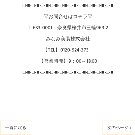
□-■-□-■-□-■-□-■-□-■-□-■-□-■-□-■-□-■-□-■
▽お問合せはコチラ▽
〒633-0001 奈良県桜井市三輪963-2
みなみ美装株式会社
【TEL】0120-924-373
【営業時間】9：00～18:00
□-■-□-■-□-■-□-■-□-■-□-■-□-■-□-■-□-■-□-■
一覧に戻る
次のページ >