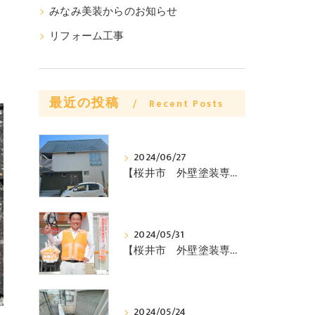
みなみ美装からのお知らせ
リフォーム工事
最近の投稿
Recent Posts
2024/06/27
【桜井市 外壁塗装専門店からのお知らせ】桜井市Y様邸ビフォーアフターのご紹介 ～みなみ美装株式会社～
2024/05/31
【桜井市 外壁塗装専門店からのお知らせ】外壁塗装を安く抑える方法教えます みなみ美装株式会社
2024/05/24