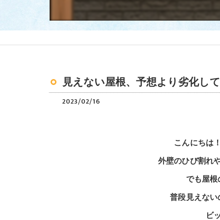
見えない屋根、予想より劣化して
2023/02/16
こんにちは
外壁のひび割れ
でも屋根
普段見えない
ビ