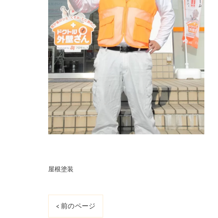
屋根塗装
< 前のページ