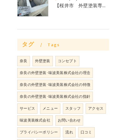
【桜井市 外壁塗装専門店からのお知らせ】外壁塗装工事で失敗したくない方必見‼みなみ美装株式会社
タグ
Tags
奈良
外壁塗装
コンセプト
奈良の外壁塗装･味波美装株式会社の理念
奈良の外壁塗装･味波美装株式会社の特徴
奈良の外壁塗装･味波美装株式会社の指針
サービス
メニュー
スタッフ
アクセス
味波美装株式会社
お問い合わせ
プライバシーポリシー
流れ
口コミ