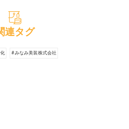
関連タグ
劣化
#みなみ美装株式会社