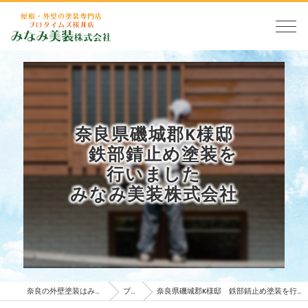
奈良県磯城郡K様邸
鉄部錆止め塗装を
行いました
みなみ美装株式会社
奈良の外壁塗装はみなみ美装株式会社
ブログ
奈良県磯城郡K様邸 鉄部錆止め塗装を行いました みなみ美装株式会社