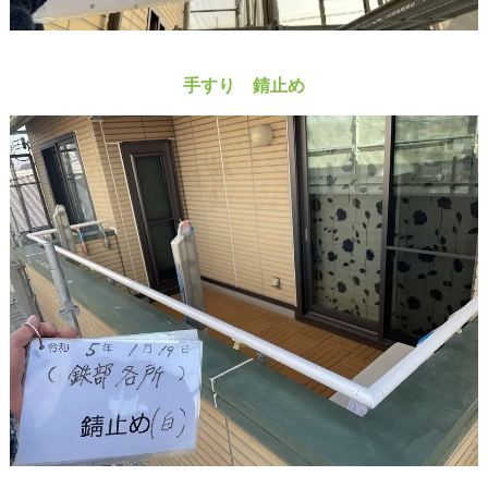
手すり 錆止め