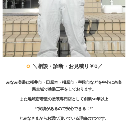
＼相談・診断・お見積り￥0／
みなみ美装は桜井市・田原本・橿原市・宇陀市などを中心に奈良
県全域で塗装工事をしております。
また地域密着型の塗装専門店として創業56年以上
❛❜実績があるので安心できる！❛❜
とみなさまからお選び頂いている理由の1つです。