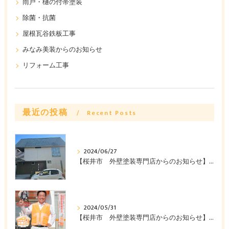
雨戸・樋の付帯塗装
除菌・抗菌
屋根瓦谷鉄板工事
みなみ美装からのお知らせ
リフォーム工事
最近の投稿
Recent Posts
2024/06/27
【桜井市 外壁塗装専門店からのお知らせ】桜井市Y様邸ビフォーアフターのご紹介 ～みなみ美装株式会社～
2024/05/31
【桜井市 外壁塗装専門店からのお知らせ】外壁塗装を安く抑える方法教えます みなみ美装株式会社