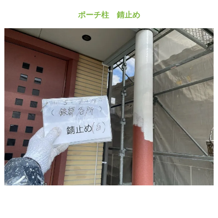
ポーチ柱 錆止め