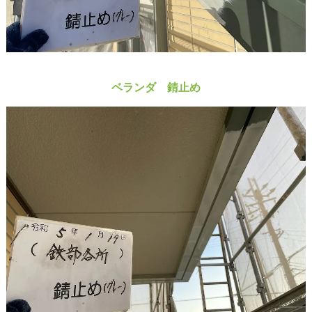
ベランダ 錆止め