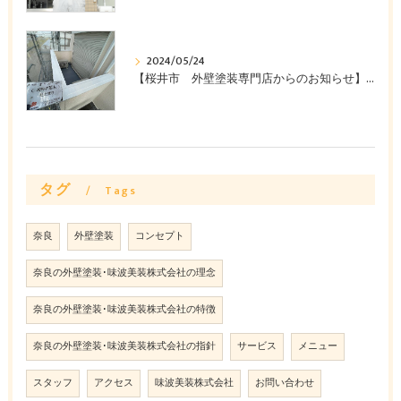
2024/05/24
【桜井市 外壁塗装専門店からのお知らせ】外壁塗装工事で失敗したくない方必見‼みなみ美装株式会社
タグ
Tags
奈良
外壁塗装
コンセプト
奈良の外壁塗装･味波美装株式会社の理念
奈良の外壁塗装･味波美装株式会社の特徴
奈良の外壁塗装･味波美装株式会社の指針
サービス
メニュー
スタッフ
アクセス
味波美装株式会社
お問い合わせ