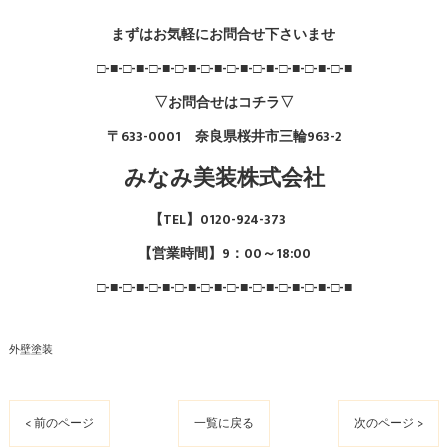
まずはお気軽にお問合せ下さいませ
□-■-□-■-□-■-□-■-□-■-□-■-□-■-□-■-□-■-□-■
▽お問合せはコチラ▽
〒633-0001 奈良県桜井市三輪963-2
みなみ美装株式会社
【TEL】0120-924-373
【営業時間】9：00～18:00
□-■-□-■-□-■-□-■-□-■-□-■-□-■-□-■-□-■-□-■
外壁塗装
< 前のページ
一覧に戻る
次のページ >