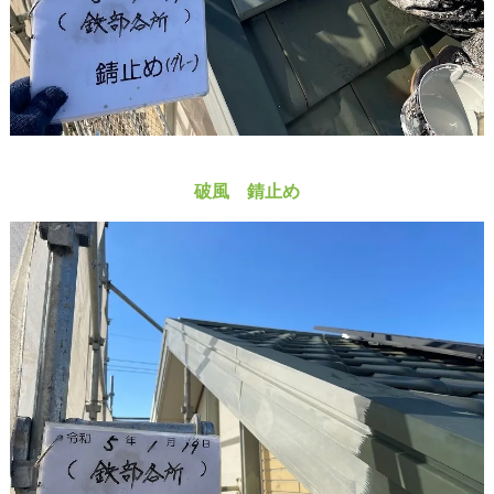
破風 錆止め