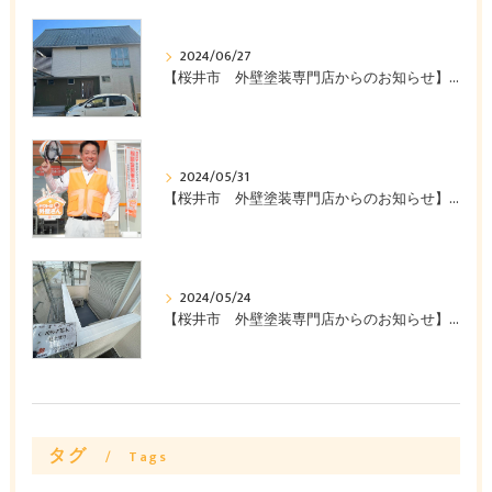
2024/06/27
【桜井市 外壁塗装専門店からのお知らせ】桜井市Y様邸ビフォーアフターのご紹介 ～みなみ美装株式会社～
2024/05/31
【桜井市 外壁塗装専門店からのお知らせ】外壁塗装を安く抑える方法教えます みなみ美装株式会社
2024/05/24
【桜井市 外壁塗装専門店からのお知らせ】外壁塗装工事で失敗したくない方必見‼みなみ美装株式会社
タグ
Tags