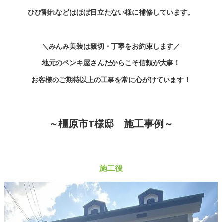
ひび割れなどはほぼ目立たない様に補修しています。
＼みんみ美装は親切・丁寧をお約束します／
地元のペンキ屋さんだからこそ信頼が大事！
お客様のご期待以上の工事を常に心がけています！
～橿原市T様邸 施工事例～
施工後