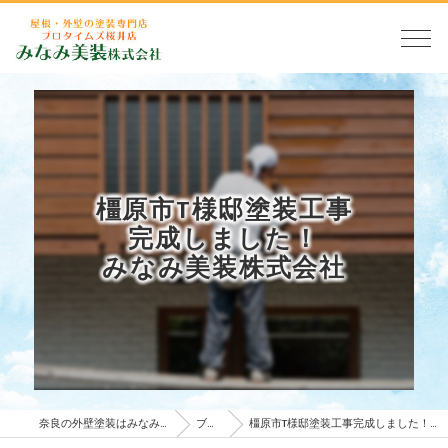
橿原市T様邸塗装工事
完成しました！
みなみ美装株式会社
奈良の外壁塗装はみなみ美装株式会社
ブログ
橿原市T様邸塗装工事完成しました！みなみ美装株式会社