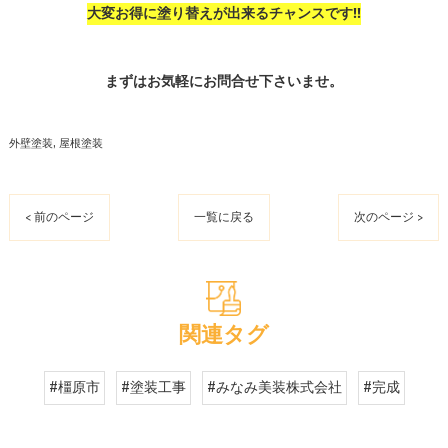
大変お得に塗り替えが出来るチャンスです‼
まずはお気軽にお問合せ下さいませ。
外壁塗装
屋根塗装
< 前のページ
一覧に戻る
次のページ >
関連タグ
#橿原市
#塗装工事
#みなみ美装株式会社
#完成